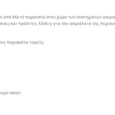
 από 45ετή παρουσία στον χώρο των συστημάτων ασφαλ
νες και πρόσιτες λύσεις για την ασφάλεια της περιουσ
ους παρακάτω τομείς:
φερειακών