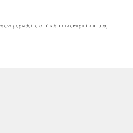
να ενημερωθείτε από κάποιον εκπρόσωπο μας.
 with WooCommerce