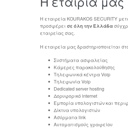
Η εταιρία μας
Η εταιρεία
KOURAKOS
SECURITY
μετά
προσφέρει
σε όλη την Ελλάδα
σύγχρο
εταιρείας σας.
Η εταιρεία μας δραστηριοποιείται στ
Συστήματα ασφαλείας
Κάμερες παρακολούθησης
Τηλεφωνικά κέντρα Voip
Τηλεφωνία Voip
Dedicated server hosting
Δορυφορικό internet
Εμπορία υπολογιστών και περι
Δίκτυα υπολογιστών
Ασύρματα link
Αυτοματισμούς γραφείου