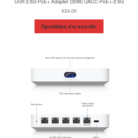
Unifi 2.5G PoE+ Adapter (30W) UACC-PoE+-2.5G
€
24.00
Προσθήκη στο καλάθι