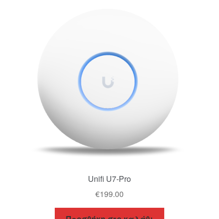
Καλάθι
Ολοκλήρωση παραγγελίας
Όροι Χρήσης
Πληρωμές
Σύνδεση
Unifi U7-Pro
€
199.00
Προσθήκη στο καλάθι