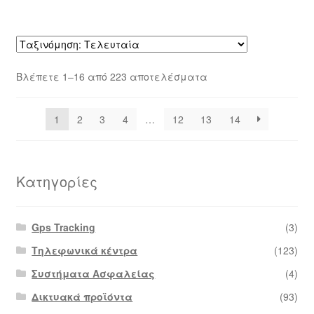
Sorted
Βλέπετε 1–16 από 223 αποτελέσματα
by
latest
1
2
3
4
…
12
13
14
Κατηγορίες
Gps Tracking
(3)
Τηλεφωνικά κέντρα
(123)
Συστήματα Ασφαλείας
(4)
Δικτυακά προϊόντα
(93)