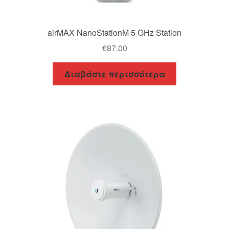
airMAX NanoStationM 5 GHz Station
€
87.00
Διαβάστε περισσότερα