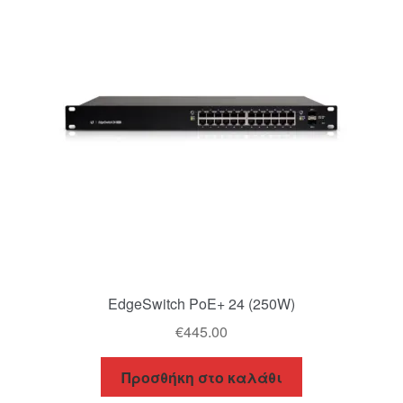
EdgeSwitch PoE+ 24 (250W)
€
445.00
Προσθήκη στο καλάθι