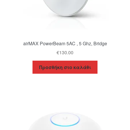
airMAX PowerBeam 5AC , 5 Ghz, Bridge
€
130.00
Προσθήκη στο καλάθι