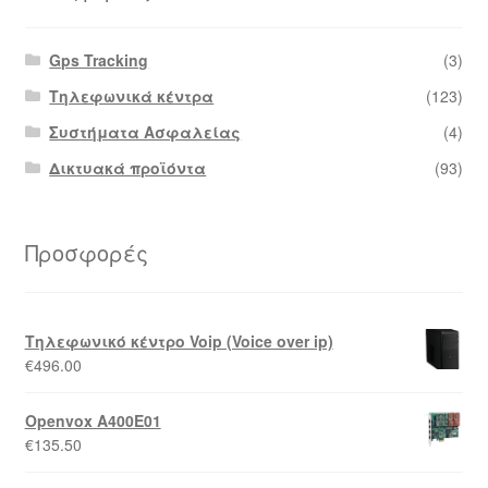
Καλάθι
Gps Tracking
(3)
Τηλεφωνικά κέντρα
(123)
Ολοκλήρωση παραγγελίας
Συστήματα Ασφαλείας
(4)
Όροι Χρήσης
Δικτυακά προϊόντα
(93)
Πληρωμές
Προσφορές
Σύνδεση
Τηλεφωνικό κέντρο Voip (Voice over ip)
€
496.00
Openvox A400E01
€
135.50