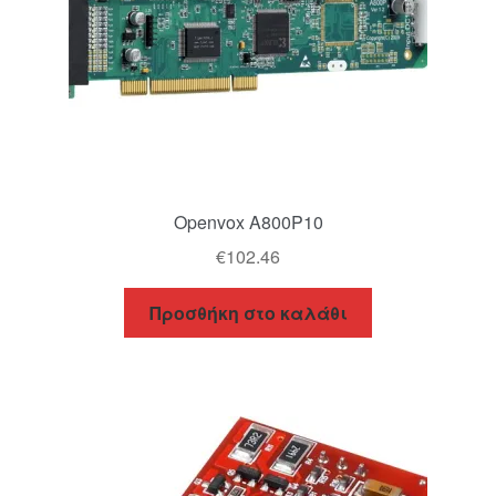
Openvox A800P10
€
102.46
Προσθήκη στο καλάθι