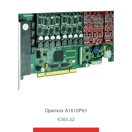
Openvox A1610P01
€
383.32