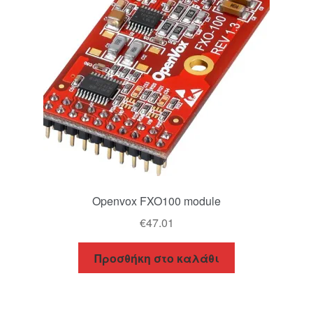
Openvox FXO100 module
€
47.01
Προσθήκη στο καλάθι