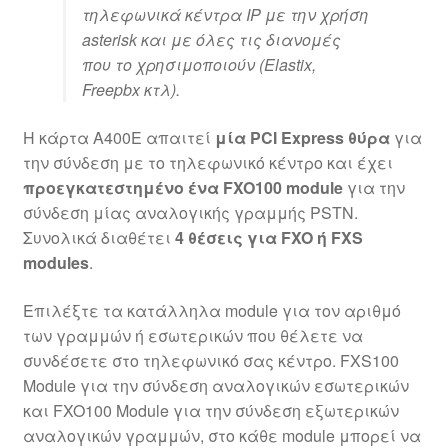
τηλεφωνικά κέντρα IP με την χρήση
asterisk και με όλες τις διανομές
που το χρησιμοποιούν (Elastix,
Freepbx κτλ).
H κάρτα A400E απαιτεί
μία
PCI
Express θύρα
για
την σύνδεση με το τηλεφωνικό κέντρο και έχει
προεγκατεστημένο ένα FXO100 module
για την
σύνδεση μίας αναλογικής γραμμής
PSTN
.
Συνολικά διαθέτει
4 θέσεις για
FXO
ή
FXS
modules
.
Επιλέξτε τα κατάλληλα module για τον αριθμό
των γραμμών ή εσωτερικών που θέλετε να
συνδέσετε στο τηλεφωνικό σας κέντρο. FXS100
Module για την σύνδεση αναλογικών εσωτερικών
και FXO100 Module για την σύνδεση εξωτερικών
αναλογικών γραμμών, στο κάθε module μπορεί να