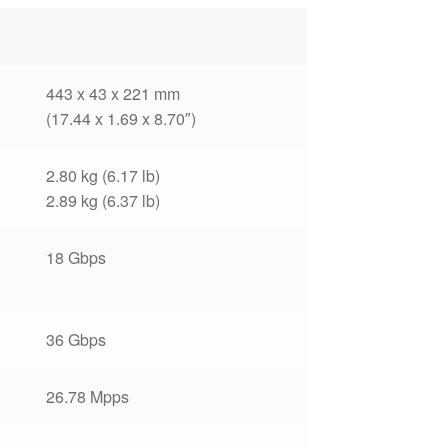
443 x 43 x 221 mm
(17.44 x 1.69 x 8.70″)
2.80 kg (6.17 lb)
2.89 kg (6.37 lb)
18 Gbps
36 Gbps
26.78 Mpps