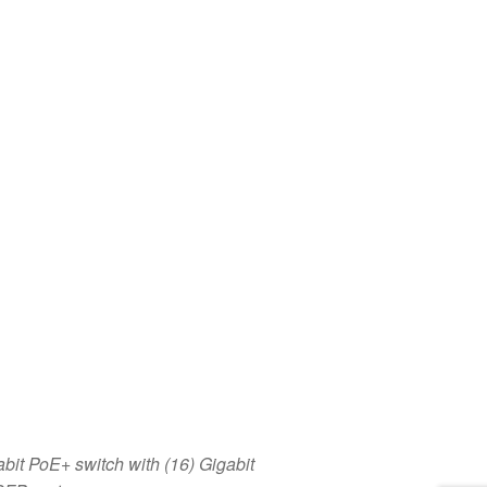
bit PoE+ switch with (16) Gigabit