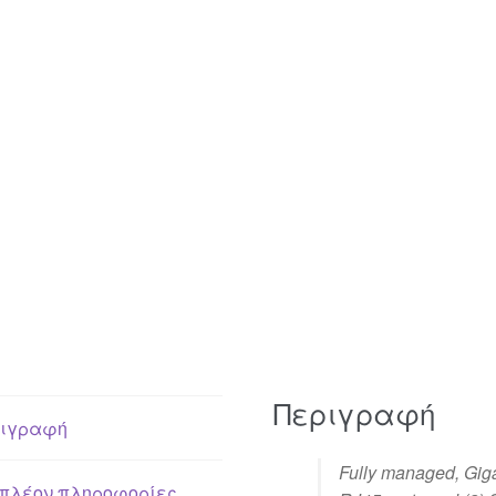
Περιγραφή
ιγραφή
Fully managed, Giga
πλέον πληροφορίες