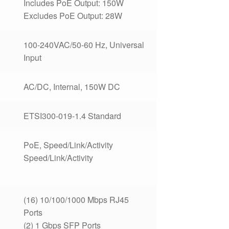
Includes PoE Output: 150W
Excludes PoE Output: 28W
100-240VAC/50-60 Hz, Universal
Input
AC/DC, Internal, 150W DC
ETSI300-019-1.4 Standard
PoE, Speed/Link/Activity
Speed/Link/Activity
(16) 10/100/1000 Mbps RJ45
Ports
(2) 1 Gbps SFP Ports