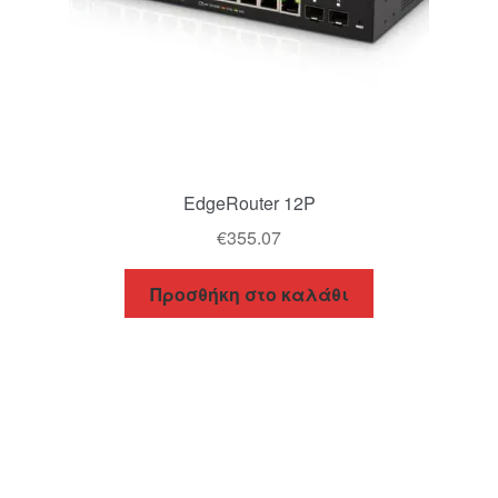
EdgeRouter 12P
€
355.07
Προσθήκη στο καλάθι