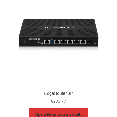
EdgeRouter 6P
€
283.77
Προσθήκη στο καλάθι