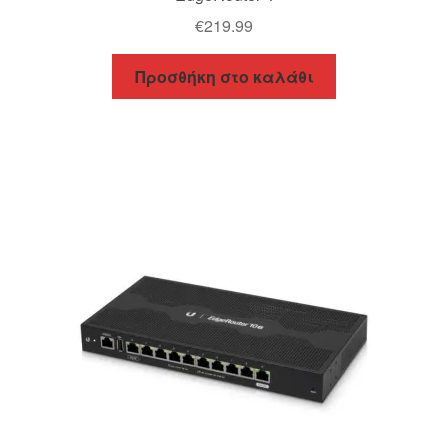
€
219.99
Προσθήκη στο καλάθι