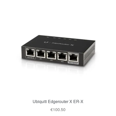
Ubiquiti Edgerouter X ER-X
€
100.50