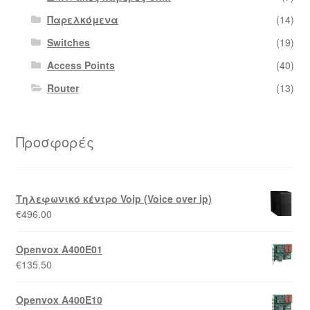
Παρελκόμενα
(14)
Switches
(19)
Access Points
(40)
Router
(13)
Προσφορές
Τηλεφωνικό κέντρο Voip (Voice over ip)
€
496.00
Openvox A400E01
€
135.50
Openvox A400E10