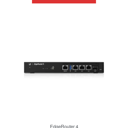
EdgeRouter 4