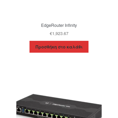
EdgeRouter Infinity
€
1,923.67
Προσθήκη στο καλάθι