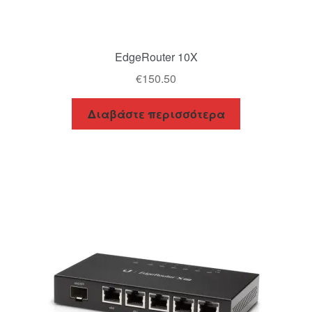
EdgeRouter 10X
€
150.50
Διαβάστε περισσότερα