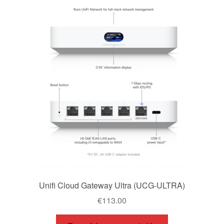
latest
Καλάθι
Ολοκλήρωση παραγγελίας
Όροι Χρήσης
Πληρωμές
Σύνδεση
Unifi Cloud Gateway Ultra (UCG-ULTRA)
€
113.00