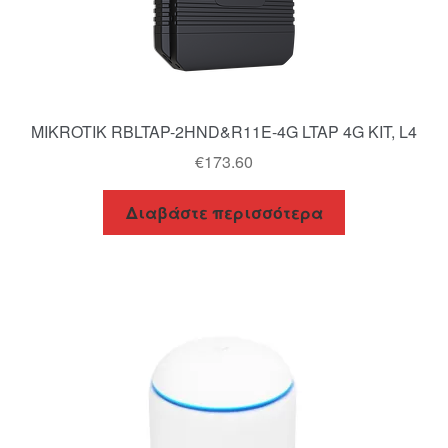
MIKROTIK RBLTAP-2HND&R11E-4G LTAP 4G KIT, L4
€
173.60
Διαβάστε περισσότερα