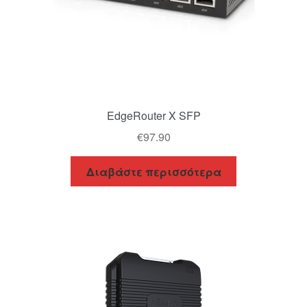
EdgeRouter X SFP
€
97.90
Διαβάστε περισσότερα