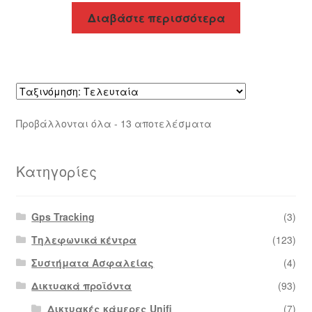
Διαβάστε περισσότερα
Sorted
Προβάλλονται όλα - 13 αποτελέσματα
by
latest
Κατηγορίες
Gps Tracking
(3)
Τηλεφωνικά κέντρα
(123)
Συστήματα Ασφαλείας
(4)
Δικτυακά προϊόντα
(93)
Δικτυακές κάμερες Unifi
(7)