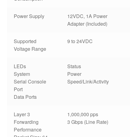
Power Supply
12VDC, 1A Power
Adapter (Included)
Supported
9 to 24VDC
Voltage Range
LEDs
Status
System
Power
Serial Console
Speed/Link/Activity
Port
Data Ports
Layer 3
1,000,000 pps
Forwarding
3 Gbps (Line Rate)
Performance