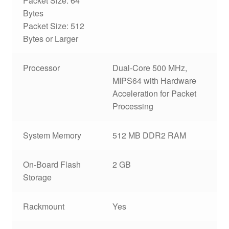
Packet Size: 64
Bytes
Packet Size: 512
Bytes or Larger
Processor
Dual-Core 500 MHz,
MIPS64 with Hardware
Acceleration for Packet
Processing
System Memory
512 MB DDR2 RAM
On-Board Flash
2 GB
Storage
Rackmount
Yes