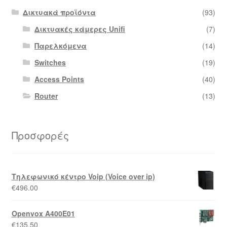
Δικτυακά προϊόντα
(93)
Δικτυακές κάμερες Unifi
(7)
Παρελκόμενα
(14)
Switches
(19)
Access Points
(40)
Router
(13)
Προσφορές
Τηλεφωνικό κέντρο Voip (Voice over ip)
€
496.00
Openvox A400E01
€
135.50