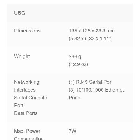
USG
Dimensions
135 x 135 x 28.3 mm
(5.32 x 5.32 x 1.11″)
Weight
366 g
(12.9 oz)
Networking
(1) RJ45 Serial Port
Interfaces
(3) 10/100/1000 Ethernet
Serial Console
Ports
Port
Data Ports
Max. Power
7W
Consumption