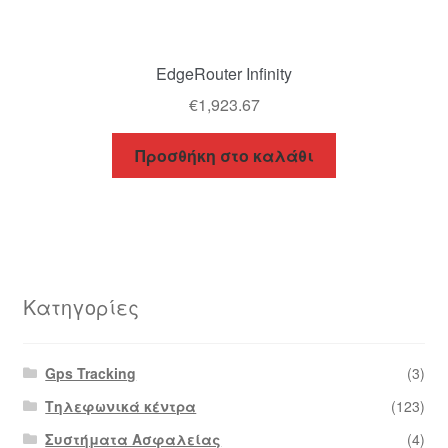
EdgeRouter Infinity
€
1,923.67
Προσθήκη στο καλάθι
Κατηγορίες
Gps Tracking
(3)
Τηλεφωνικά κέντρα
(123)
Συστήματα Ασφαλείας
(4)