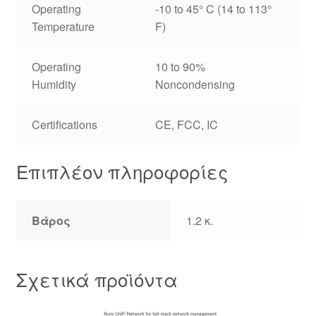
Operating
-10 to 45° C (14 to 113°
Temperature
F)
Operating
10 to 90%
Humidity
Noncondensing
Certifications
CE, FCC, IC
Επιπλέον πληροφορίες
Βάρος
1.2 κ.
Σχετικά προϊόντα