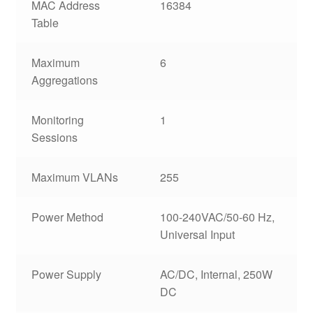
MAC Address
16384
Table
Maximum
6
Aggregations
Monitoring
1
Sessions
Maximum VLANs
255
Power Method
100-240VAC/50-60 Hz,
Universal Input
Power Supply
AC/DC, Internal, 250W
DC