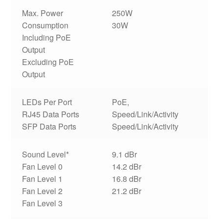
Max. Power
250W
Consumption
30W
Including PoE
Output
Excluding PoE
Output
LEDs Per Port
PoE,
RJ45 Data Ports
Speed/Link/Activity
SFP Data Ports
Speed/Link/Activity
Sound Level*
9.1 dBr
Fan Level 0
14.2 dBr
Fan Level 1
16.8 dBr
Fan Level 2
21.2 dBr
Fan Level 3