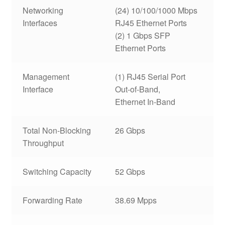
Networking
(24) 10/100/1000 Mbps
Interfaces
RJ45 Ethernet Ports
(2) 1 Gbps SFP
Ethernet Ports
Management
(1) RJ45 Serial Port
Interface
Out-of-Band,
Ethernet In-Band
Total Non-Blocking
26 Gbps
Throughput
Switching Capacity
52 Gbps
Forwarding Rate
38.69 Mpps