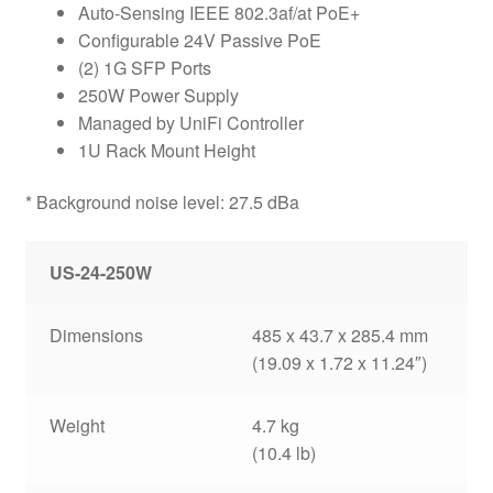
Auto-Sensing IEEE 802.3af/at PoE+
Configurable 24V Passive PoE
(2) 1G SFP Ports
250W Power Supply
Managed by UniFi Controller
1U Rack Mount Height
* Background noise level: 27.5 dBa
US-24-250W
Dimensions
485 x 43.7 x 285.4 mm
(19.09 x 1.72 x 11.24″)
Weight
4.7 kg
(10.4 lb)