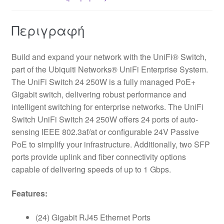
Περιγραφή
Build and expand your network with the UniFi® Switch,
part of the Ubiquiti Networks® UniFi Enterprise System.
The UniFi Switch 24 250W is a fully managed PoE+
Gigabit switch, delivering robust performance and
intelligent switching for enterprise networks. The UniFi
Switch UniFi Switch 24 250W offers 24 ports of auto-
sensing IEEE 802.3af/at or configurable 24V Passive
PoE to simplify your infrastructure. Additionally, two SFP
ports provide uplink and fiber connectivity options
capable of delivering speeds of up to 1 Gbps.
Features:
(24) Gigabit RJ45 Ethernet Ports