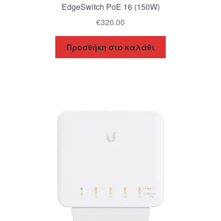
EdgeSwitch PoE 16 (150W)
€
320.00
Προσθήκη στο καλάθι