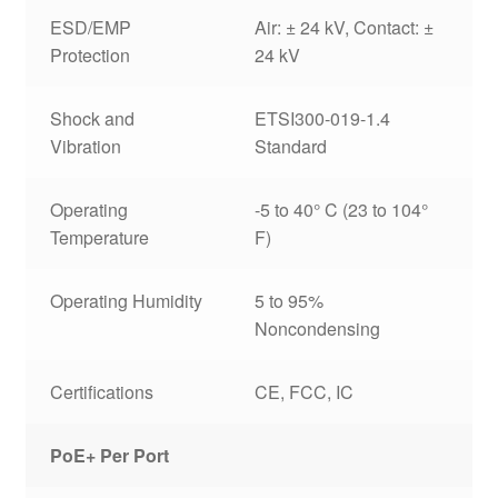
ESD/EMP
Air: ± 24 kV, Contact: ±
Protection
24 kV
Shock and
ETSI300-019-1.4
Vibration
Standard
Operating
-5 to 40° C (23 to 104°
Temperature
F)
Operating Humidity
5 to 95%
Noncondensing
Certifications
CE, FCC, IC
PoE+ Per Port