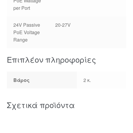
PoE Wattage
per Port
24V Passive
20-27V
PoE Voltage
Range
Επιπλέον πληροφορίες
Βάρος
2 κ.
Σχετικά προϊόντα