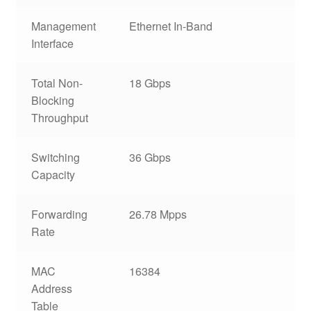
Management
Ethernet In-Band
Interface
Total Non-
18 Gbps
Blocking
Throughput
Switching
36 Gbps
Capacity
Forwarding
26.78 Mpps
Rate
MAC
16384
Address
Table