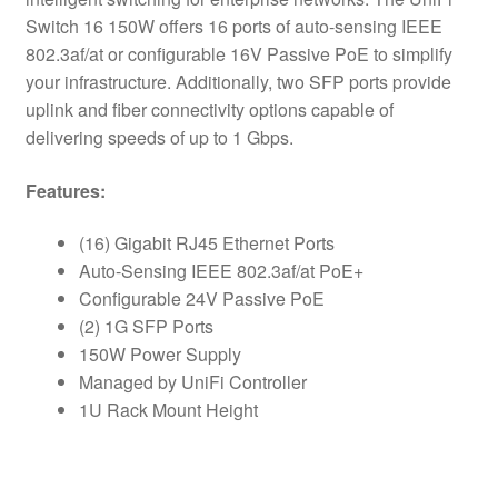
Switch 16 150W offers 16 ports of auto-sensing IEEE
802.3af/at or configurable 16V Passive PoE to simplify
your infrastructure. Additionally, two SFP ports provide
uplink and fiber connectivity options capable of
delivering speeds of up to 1 Gbps.
Features:
(16) Gigabit RJ45 Ethernet Ports
Auto-Sensing IEEE 802.3af/at PoE+
Configurable 24V Passive PoE
(2) 1G SFP Ports
150W Power Supply
Managed by UniFi Controller
1U Rack Mount Height