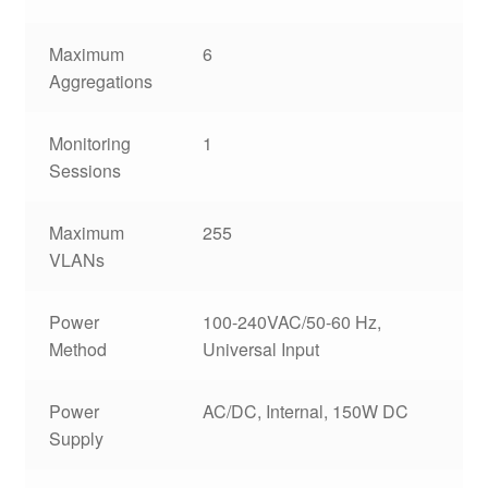
Maximum
6
Aggregations
Monitoring
1
Sessions
Maximum
255
VLANs
Power
100-240VAC/50-60 Hz,
Method
Universal Input
Power
AC/DC, Internal, 150W DC
Supply