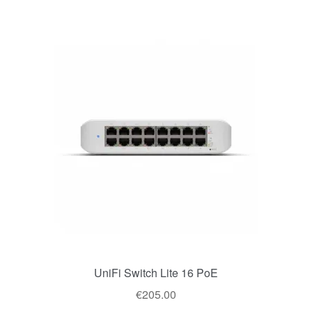
UniFi Switch Lite 16 PoE
€
205.00