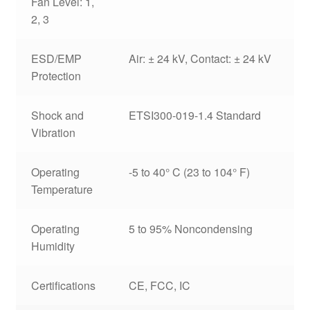
Fan Level: 1,
2, 3
ESD/EMP
Air: ± 24 kV, Contact: ± 24 kV
Protection
Shock and
ETSI300-019-1.4 Standard
Vibration
Operating
-5 to 40° C (23 to 104° F)
Temperature
Operating
5 to 95% Noncondensing
Humidity
Certifications
CE, FCC, IC