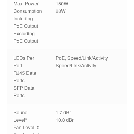
Max. Power
150W
Consumption
28W
Including
PoE Output
Excluding
PoE Output
LEDs Per
PoE, Speed/Link/Activity
Port
Speed/Link/Activity
RJ45 Data
Ports
SFP Data
Ports
Sound
1.7 dBr
Level*
10.8 dBr
Fan Level: 0