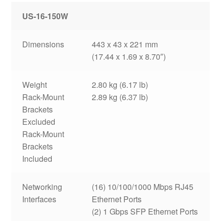
US-16-150W
Dimensions
443 x 43 x 221 mm
(17.44 x 1.69 x 8.70″)
Weight
2.80 kg (6.17 lb)
Rack-Mount
2.89 kg (6.37 lb)
Brackets
Excluded
Rack-Mount
Brackets
Included
Networking
(16) 10/100/1000 Mbps RJ45
Interfaces
Ethernet Ports
(2) 1 Gbps SFP Ethernet Ports