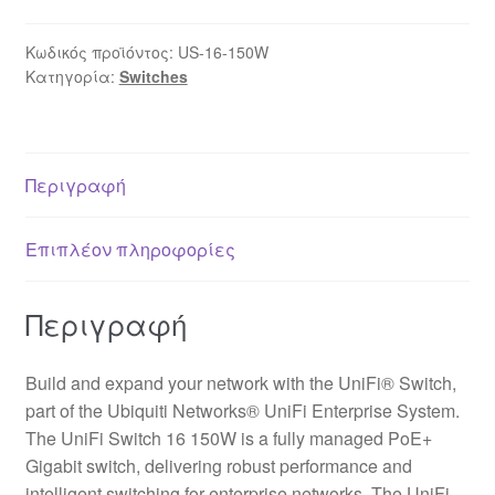
16
(150W)
Κωδικός προϊόντος:
US-16-150W
Κατηγορία:
Switches
ποσότητα
Περιγραφή
Επιπλέον πληροφορίες
Περιγραφή
Build and expand your network with the UniFi® Switch,
part of the Ubiquiti Networks® UniFi Enterprise System.
The UniFi Switch 16 150W is a fully managed PoE+
Gigabit switch, delivering robust performance and
intelligent switching for enterprise networks. The UniFi