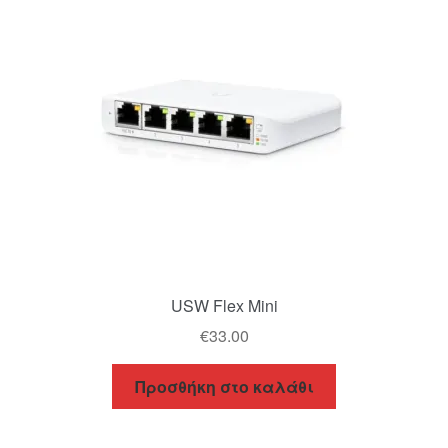
USW Flex Mini
€
33.00
Προσθήκη στο καλάθι