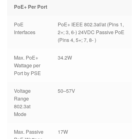
PoE+ Per Port
PoE
PoE+ IEEE 802.3af/at (Pins 1,
Interfaces
2+; 3, 6-) 24VDC Passive PoE
(Pins 4, 5+; 7, 8- )
Max. PoE+
34.2W
Wattage per
Port by PSE
Voltage
50–57V
Range
802.3at
Mode
Max. Passive
17W