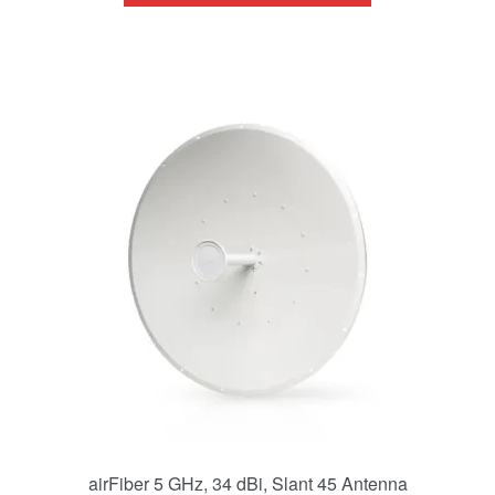
airFiber 5 GHz, 34 dBi, Slant 45 Antenna