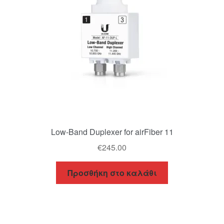
Low-Band Duplexer for airFiber 11
€
245.00
Προσθήκη στο καλάθι