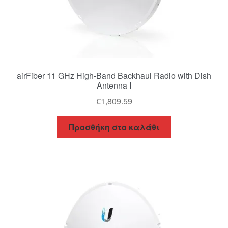
airFiber 11 GHz High-Band Backhaul Radio with Dish
Antenna I
€
1,809.59
Προσθήκη στο καλάθι