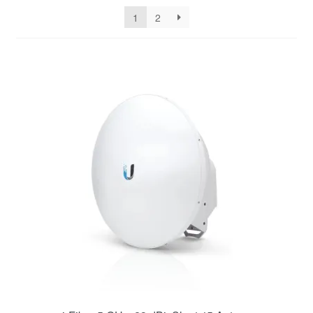
latest
1
2
Καλάθι
Ολοκλήρωση παραγγελίας
Όροι Χρήσης
Πληρωμές
Σύνδεση