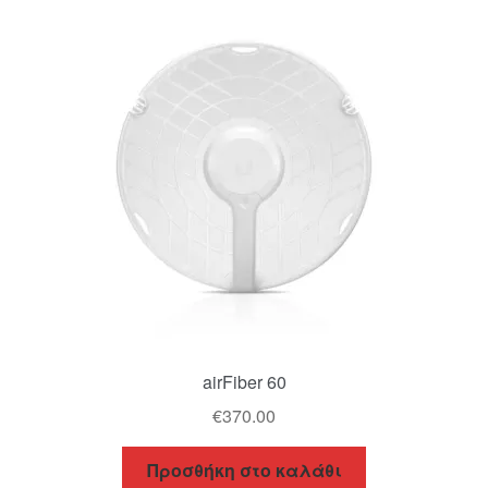
airFiber 60
€
370.00
Προσθήκη στο καλάθι