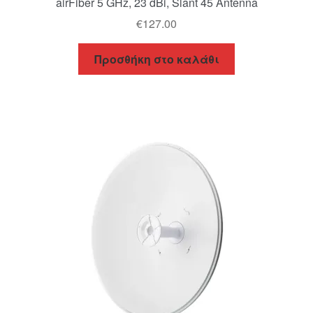
airFiber 5 GHz, 23 dBi, Slant 45 Antenna
€
127.00
Προσθήκη στο καλάθι