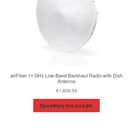
airFiber 11 GHz Low-Band Backhaul Radio with Dish
Antenna
€
1,809.59
Προσθήκη στο καλάθι