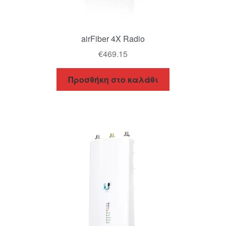
airFiber 4X Radio
€
469.15
Προσθήκη στο καλάθι