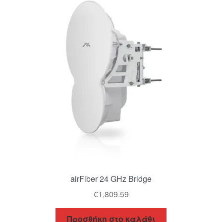
airFiber 24 GHz Bridge
€
1,809.59
Προσθήκη στο καλάθι