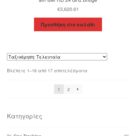
€
3,620.61
Προσθήκη στο καλάθι
Sorted
Βλέπετε 1–16 από 17 αποτελέσματα
by
latest
1
2
Κατηγορίες
Gps Tracking
(3)