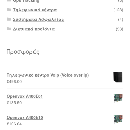
Τηλεφωνικά κέντρα
(123)
Συστήματα Ασφαλείας
(4)
Δικτυακά προϊόντα
(93)
Προσφορές
Τηλεφωνικό κέντρο Voip (Voice over ip)
€
496.00
Openvox A400E01
€
135.50
Openvox A400E10
€
106.64