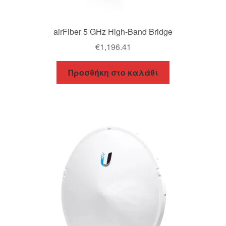
airFiber 5 GHz High-Band Bridge
€
1,196.41
Προσθήκη στο καλάθι