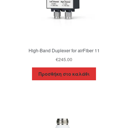
High-Band Duplexer for airFiber 11
€
245.00
Προσθήκη στο καλάθι