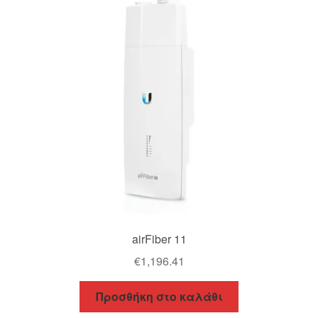
airFiber 11
€
1,196.41
Προσθήκη στο καλάθι