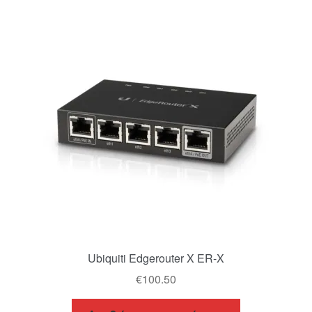
Καλάθι
Ολοκλήρωση παραγγελίας
Όροι Χρήσης
Πληρωμές
Σύνδεση
Ubiquiti Edgerouter X ER-X
€
100.50