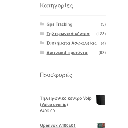
Κατηγορίες
Gps Tracking
(3)
Τηλεφωνικά κέντρα
(123)
Συστήματα Ασφαλείας
(4)
Δικτυακά προϊόντα
(93)
Προσφορές
Τηλεφωνικό κέντρο Voip
(Voice over ip)
€
496.00
Openvox A400E01