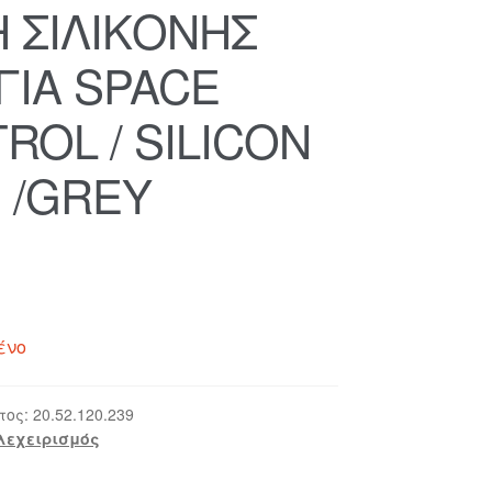
 ΣΙΛΙΚΟΝΗΣ
 ΓΙΑ SPACE
ROL / SILICON
 /GREY
ένο
τος:
20.52.120.239
λεχειρισμός