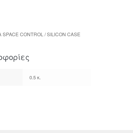
Α SPACE CONTROL / SILICON CASE
οφορίες
0.5 κ.