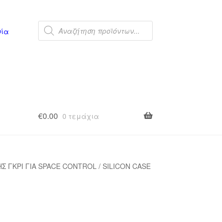
Products
search
νία
€
0.00
0 τεμάχια
Σ ΓΚΡΙ ΓΙΑ SPACE CONTROL / SILICON CASE