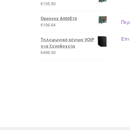
€
135.50
Openvox A400E10
Περ
€
106.64
Επι
Τηλεφωνικό κέντρο VOIP
για ξενοδοχεία
€
496.00