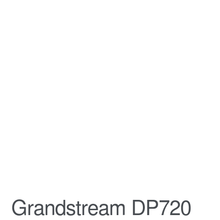
Καλάθι
Ολοκλήρωση παραγγελίας
Όροι Χρήσης
Πληρωμές
Σύνδεση
Grandstream DP720