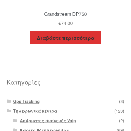
Grandstream DP750
€
74.00
Διαβάστε περισσότερα
Κατηγορίες
Gps Tracking
(3)
Τηλεφωνικά κέντρα
(123)
Ασύρματες συσκευές Voip
(2)
Κάρτες IP τηλεφωνίας
(69)