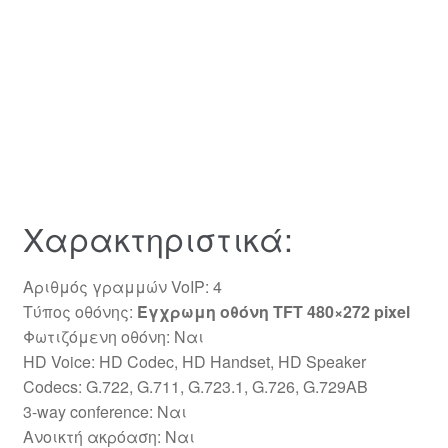
Χαρακτηριστικά:
Αριθμός γραμμών VoIP: 4
Τύπος οθόνης:
Έγχρωμη οθόνη
TFT
480×272 pixel
Φωτιζόμενη οθόνη: Ναι
HD Voice: HD Codec, HD Handset, HD Speaker
Codecs: G.722, G.711, G.723.1, G.726, G.729AB
3-way conference: Nαι
Ανοικτή ακρόαση: Nαι