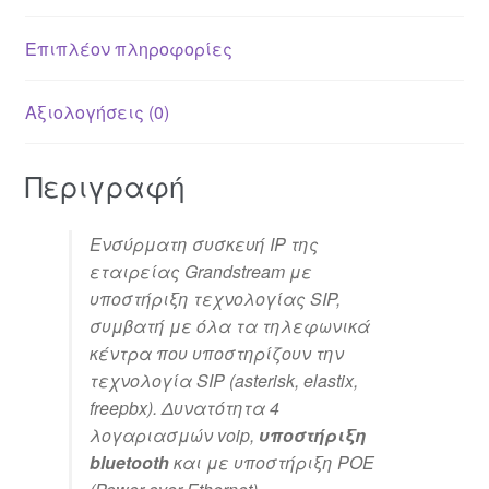
Επιπλέον πληροφορίες
Αξιολογήσεις (0)
Περιγραφή
Ενσύρματη συσκευή IP της
εταιρείας Grandstream με
υποστήριξη τεχνολογίας
SIP
,
συμβατή με όλα τα τηλεφωνικά
κέντρα που υποστηρίζουν την
τεχνολογία
SIP
(asterisk, elastix,
freepbx). Δυνατότητα 4
λογαριασμών voip,
υποστήριξη
bluetooth
και με υποστήριξη
POE