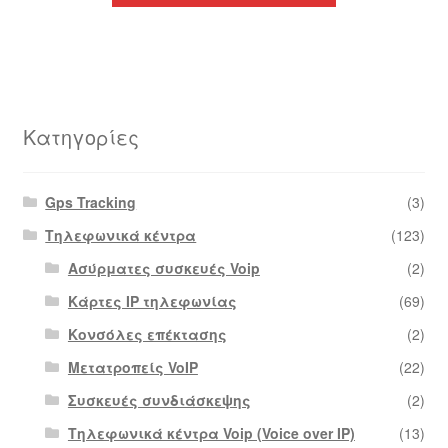
Κατηγορίες
Gps Tracking
(3)
Τηλεφωνικά κέντρα
(123)
Ασύρματες συσκευές Voip
(2)
Κάρτες IP τηλεφωνίας
(69)
Κονσόλες επέκτασης
(2)
Μετατροπείς VoIP
(22)
Συσκευές συνδιάσκεψης
(2)
Τηλεφωνικά κέντρα Voip (Voice over IP)
(13)