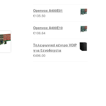
Openvox A400E01
€
135.50
Openvox A400E10
€
106.64
Τηλεφωνικό κέντρο VOIP
για ξενοδοχεία
€
496.00