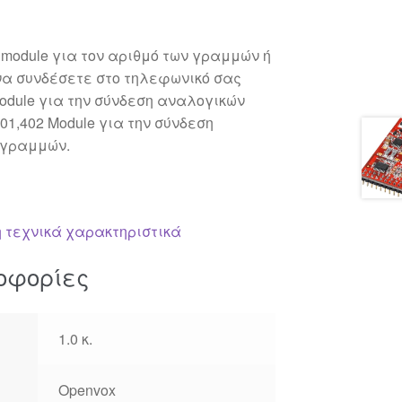
module για τον αριθμό των γραμμών ή
να συνδέσετε στο τηλεφωνικό σας
Module για την σύνδεση αναλογικών
01,402 Module για την σύνδεση
 γραμμών.
 τεχνικά χαρακτηριστικά
οφορίες
1.0 κ.
Openvox