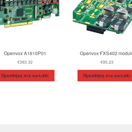
Openvox A1610P01
Openvox FXS402 modul
€
383.32
€
95.23
Προσθήκη στο καλάθι
Προσθήκη στο καλάθι