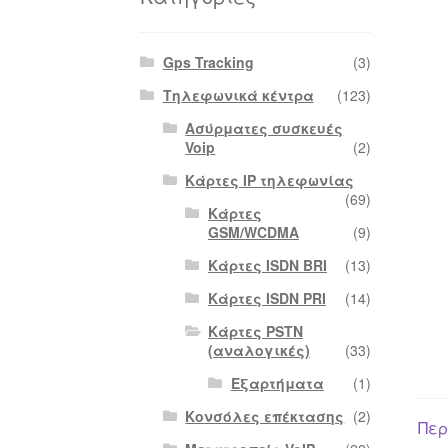
Gps Tracking
(3)
Τηλεφωνικά κέντρα
(123)
Ασύρματες συσκευές
Voip
(2)
Κάρτες IP τηλεφωνίας
(69)
Κάρτες
GSM/WCDMA
(9)
Κάρτες ISDN BRI
(13)
Κάρτες ISDN PRI
(14)
Κάρτες PSTN
(αναλογικές)
(33)
Εξαρτήματα
(1)
Κονσόλες επέκτασης
(2)
Περ