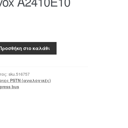
vox A2410E10
Προσθήκη στο καλάθι
τος:
sku.516757
ρτες PSTN (αναλογικές)
press bus