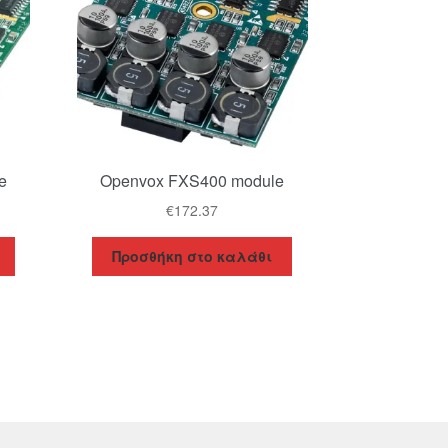
e
Openvox FXS400 module
€
172.37
Προσθήκη στο καλάθι