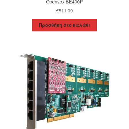
Openvox BE400P
€
511.09
Προσθήκη στο καλάθι