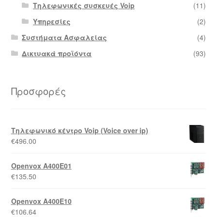
Τηλεφωνικές συσκευές Voip
(11)
Υπηρεσίες
(2)
Συστήματα Ασφαλείας
(4)
Δικτυακά προϊόντα
(93)
Προσφορές
Τηλεφωνικό κέντρο Voip (Voice over ip)
€
496.00
Openvox A400E01
€
135.50
Openvox A400E10
€
106.64