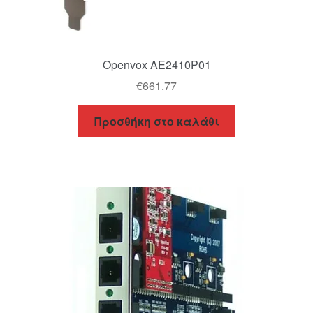
Openvox AE2410P01
€
661.77
Προσθήκη στο καλάθι