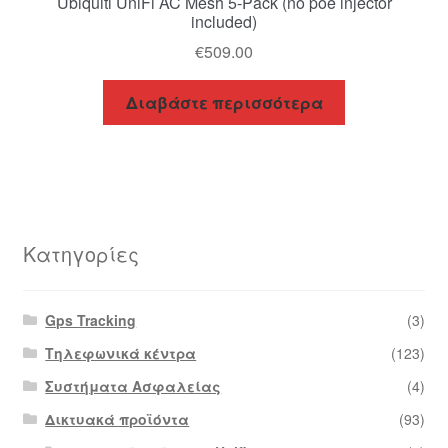
Ubiquiti UniFi AC Mesh 5-Pack (no poe injector
included)
€
509.00
Διαβάστε περισσότερα
Κατηγορίες
Gps Tracking
(3)
Τηλεφωνικά κέντρα
(123)
Συστήματα Ασφαλείας
(4)
Δικτυακά προϊόντα
(93)