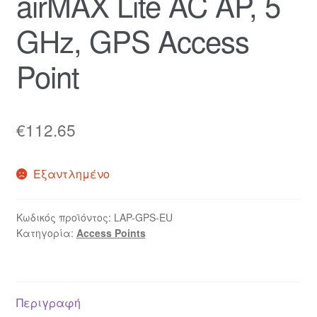
airMAX Lite AC AP, 5
GHz, GPS Access
Point
€
112.65
Εξαντλημένο
Κωδικός προϊόντος:
LAP-GPS-EU
Κατηγορία:
Access Points
Περιγραφή