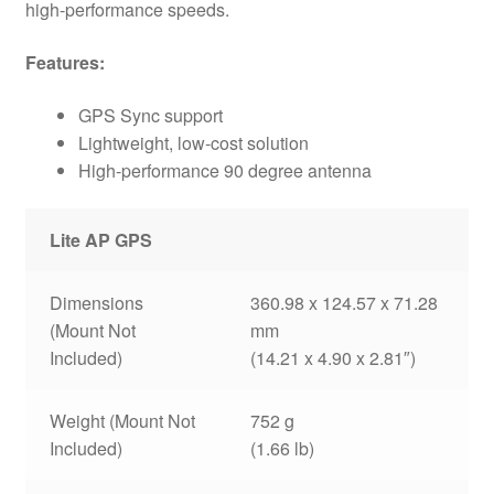
high-performance speeds.
Features:
GPS Sync support
Lightweight, low-cost solution
High-performance 90 degree antenna
Lite AP GPS
Dimensions
360.98 x 124.57 x 71.28
(Mount Not
mm
Included)
(14.21 x 4.90 x 2.81″)
Weight (Mount Not
752 g
Included)
(1.66 lb)