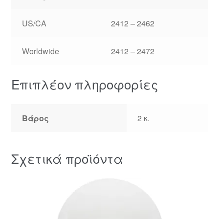
US/CA
2412 – 2462
Worldwide
2412 – 2472
Επιπλέον πληροφορίες
Βάρος
2 κ.
Σχετικά προϊόντα