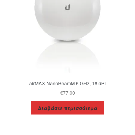
airMAX NanoBeamM 5 GHz, 16 dBi
€
77.00
Διαβάστε περισσότερα