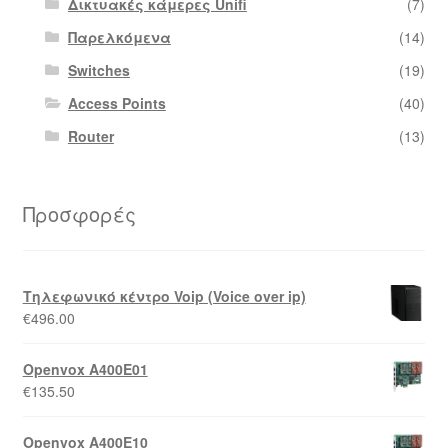
Δικτυακές κάμερες Unifi
(7)
Παρελκόμενα
(14)
Switches
(19)
Access Points
(40)
Router
(13)
Προσφορές
Τηλεφωνικό κέντρο Voip (Voice over ip)
€
496.00
Openvox A400E01
€
135.50
Openvox A400E10