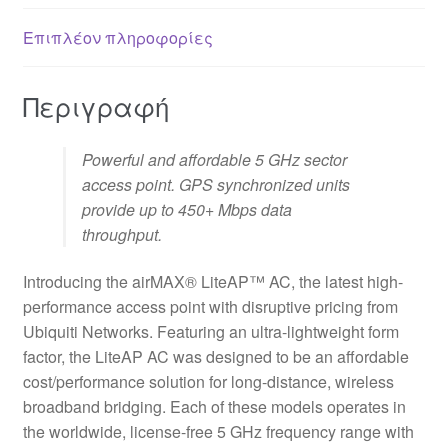
Επιπλέον πληροφορίες
Περιγραφή
Powerful and affordable 5 GHz sector
access point. GPS synchronized units
provide up to 450+ Mbps data
throughput.
Introducing the airMAX® LiteAP™ AC, the latest high-
performance access point with disruptive pricing from
Ubiquiti Networks. Featuring an ultra-lightweight form
factor, the LiteAP AC was designed to be an affordable
cost/performance solution for long-distance, wireless
broadband bridging. Each of these models operates in
the worldwide, license-free 5 GHz frequency range with