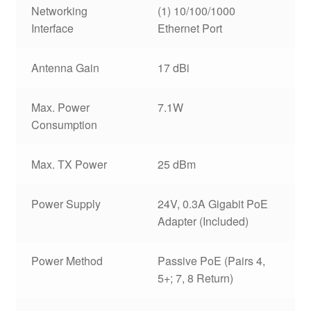
Networking
(1) 10/100/1000
Interface
Ethernet Port
Antenna Gain
17 dBi
Max. Power
7.1W
Consumption
Max. TX Power
25 dBm
Power Supply
24V, 0.3A Gigabit PoE
Adapter (Included)
Power Method
Passive PoE (Pairs 4,
5+; 7, 8 Return)