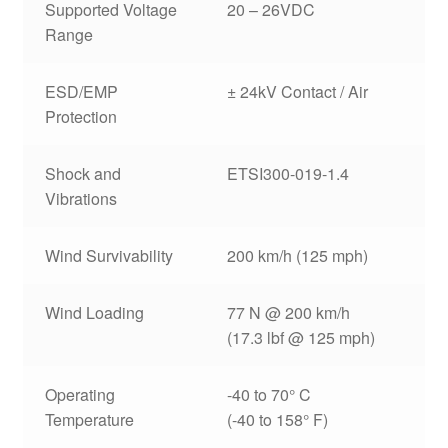
Supported Voltage
20 – 26VDC
Range
ESD/EMP
± 24kV Contact / Air
Protection
Shock and
ETSI300-019-1.4
Vibrations
Wind Survivability
200 km/h (125 mph)
Wind Loading
77 N @ 200 km/h
(17.3 lbf @ 125 mph)
Operating
-40 to 70° C
Temperature
(-40 to 158° F)