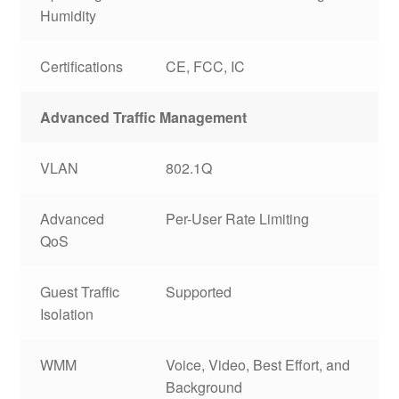
Humidity
Certifications
CE, FCC, IC
Advanced Traffic Management
VLAN
802.1Q
Advanced
Per-User Rate Limiting
QoS
Guest Traffic
Supported
Isolation
WMM
Voice, Video, Best Effort, and
Background