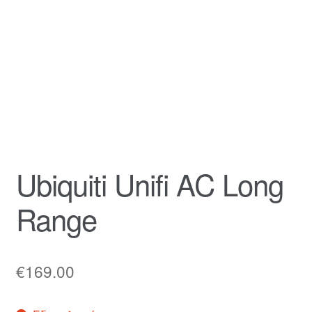
Ubiquiti Unifi AC Long
Range
€
169.00