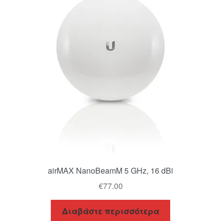
airMAX NanoBeamM 5 GHz, 16 dBi
€
77.00
Διαβάστε περισσότερα