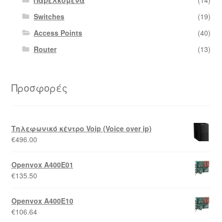
Παρελκόμενα
(14)
Switches
(19)
Access Points
(40)
Router
(13)
Προσφορές
Τηλεφωνικό κέντρο Voip (Voice over ip)
€
496.00
Openvox A400E01
€
135.50
Openvox A400E10
€
106.64