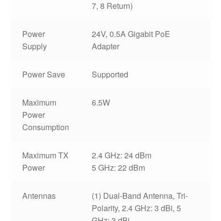
7, 8 Return)
Power
24V, 0.5A Gigabit PoE
Supply
Adapter
Power Save
Supported
Maximum
6.5W
Power
Consumption
Maximum TX
2.4 GHz: 24 dBm
Power
5 GHz: 22 dBm
Antennas
(1) Dual-Band Antenna, Tri-
Polarity, 2.4 GHz: 3 dBi, 5
GHz: 3 dBi