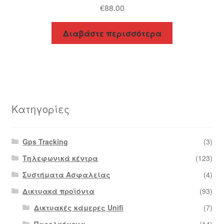
€
88.00
Διαβάστε περισσότερα
Κατηγορίες
Gps Tracking
(3)
Τηλεφωνικά κέντρα
(123)
Συστήματα Ασφαλείας
(4)
Δικτυακά προϊόντα
(93)
Δικτυακές κάμερες Unifi
(7)