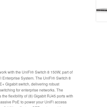
rk with the UniFi® Switch 8 150W, part of
i Enterprise System. The UniFi® Switch 8
+ Gigabit switch, delivering robust
switching for enterprise networks. The
he flexibility of (8) Gigabit RJ45 ports with
assive PoE to power your UniFi access