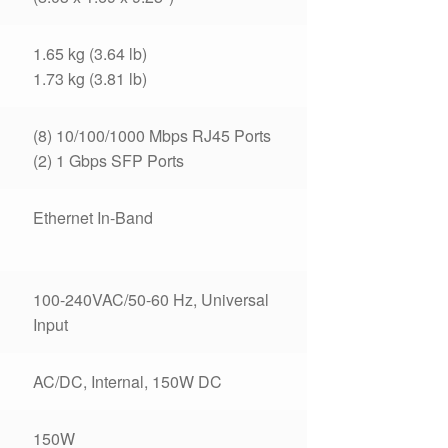
1.65 kg (3.64 lb)
1.73 kg (3.81 lb)
(8) 10/100/1000 Mbps RJ45 Ports
(2) 1 Gbps SFP Ports
Ethernet In-Band
100-240VAC/50-60 Hz, Universal
Input
AC/DC, Internal, 150W DC
150W