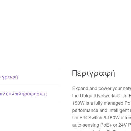
Περιγραφή
ιγραφή
Expand and power your netwo
πλέον πληροφορίες
the Ubiquiti Networks® UniF
150W is a fully managed PoE
performance and intelligent 
UniFi® Switch 8 150W offers t
auto-sensing PoE+ or 24V P