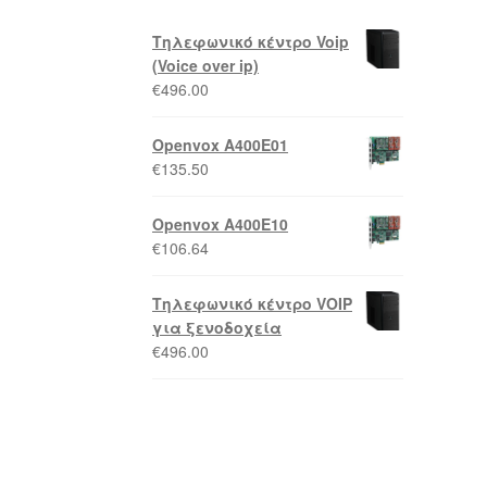
Τηλεφωνικό κέντρο Voip
(Voice over ip)
€
496.00
Openvox A400E01
€
135.50
Openvox A400E10
€
106.64
Τηλεφωνικό κέντρο VOIP
για ξενοδοχεία
€
496.00