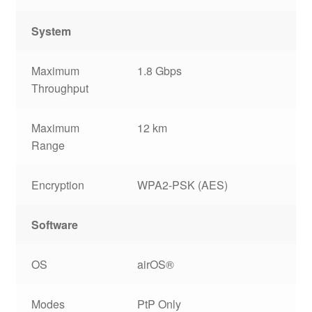
System
Maximum
1.8 Gbps
Throughput
Maximum
12 km
Range
Encryption
WPA2-PSK (AES)
Software
OS
airOS®
Modes
PtP Only