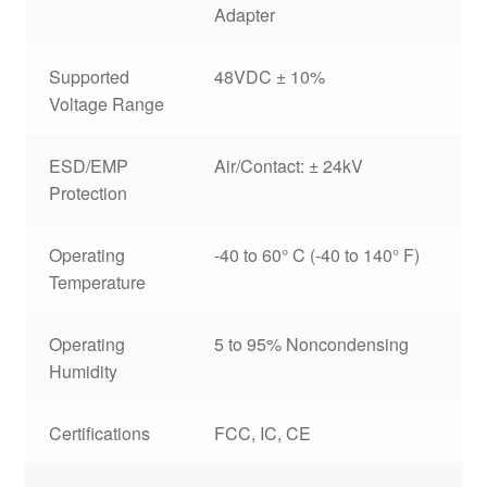
Adapter
Supported
48VDC ± 10%
Voltage Range
ESD/EMP
Air/Contact: ± 24kV
Protection
Operating
-40 to 60° C (-40 to 140° F)
Temperature
Operating
5 to 95% Noncondensing
Humidity
Certifications
FCC, IC, CE