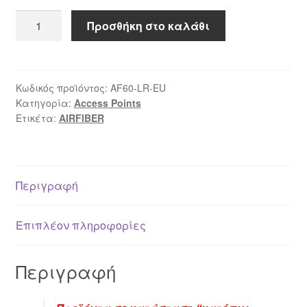
airFiber
Προσθήκη στο καλάθι
60
LR
ποσότητα
Κωδικός προϊόντος:
AF60-LR-EU
Κατηγορία:
Access Points
Ετικέτα:
AIRFIBER
Περιγραφή
Επιπλέον πληροφορίες
Περιγραφή