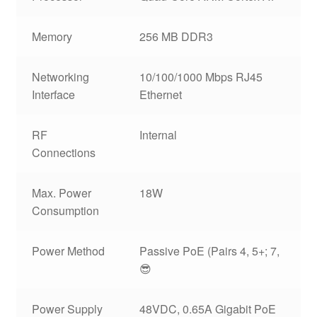
Memory
256 MB DDR3
Networking
10/100/1000 Mbps RJ45
Interface
Ethernet
RF
Internal
Connections
Max. Power
18W
Consumption
Power Method
Passive PoE (Pairs 4, 5+; 7,
😎
Power Supply
48VDC, 0.65A Gigabit PoE