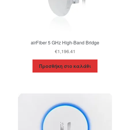
airFiber 5 GHz High-Band Bridge
€
1,196.41
Προσθήκη στο καλάθι