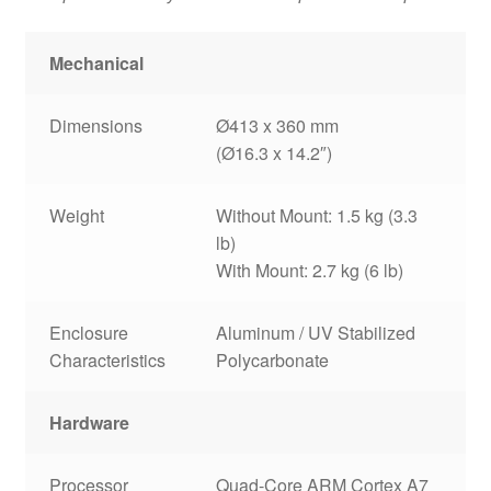
Mechanical
Dimensions
Ø413 x 360 mm
(Ø16.3 x 14.2″)
Weight
Without Mount: 1.5 kg (3.3
lb)
With Mount: 2.7 kg (6 lb)
Enclosure
Aluminum / UV Stabilized
Characteristics
Polycarbonate
Hardware
Processor
Quad-Core ARM Cortex A7